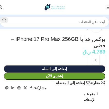
الرئيسية
حزمة
انقر للتكبير
بوكس هدايا iPhone 17 Pro Max 256GB –
فضي
4.789
ر.ق
إضافة إلى السلة
إشتري الآن
مقارنة
إضافة إلى المفضلة
مشاركة:
الدفع عند
الإستلام