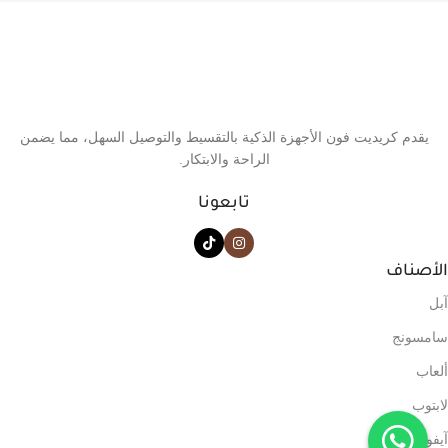
يقدم كريديت فون الأجهزة الذكية بالتقسيط والتوصيل السهل، مما يضمن
الراحة والابتكار.
تابعونا
الأصناف
آبل
سامسونج
ألعاب
لابتوب
آيفون