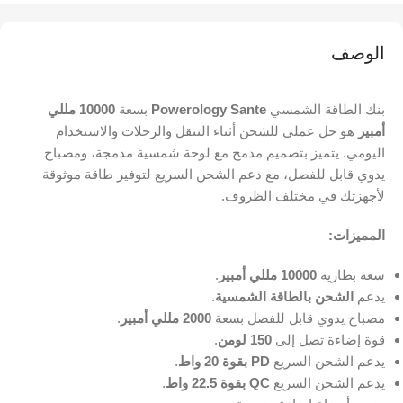
الوصف
بنك الطاقة الشمسي
Powerology Sante
بسعة
10000 مللي
أمبير
هو حل عملي للشحن أثناء التنقل والرحلات والاستخدام
اليومي. يتميز بتصميم مدمج مع لوحة شمسية مدمجة، ومصباح
يدوي قابل للفصل، مع دعم الشحن السريع لتوفير طاقة موثوقة
لأجهزتك في مختلف الظروف.
المميزات:
سعة بطارية
10000 مللي أمبير
.
يدعم
الشحن بالطاقة الشمسية
.
مصباح يدوي قابل للفصل بسعة
2000 مللي أمبير
.
قوة إضاءة تصل إلى
150 لومن
.
يدعم الشحن السريع
PD بقوة 20 واط
.
يدعم الشحن السريع
QC بقوة 22.5 واط
.