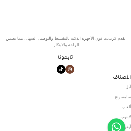
يقدم كريديت فون الأجهزة الذكية بالتقسيط والتوصيل السهل، مما يضمن
الراحة والابتكار.
تابعونا
الأصناف
آبل
سامسونج
ألعاب
لابتوب
آيفون