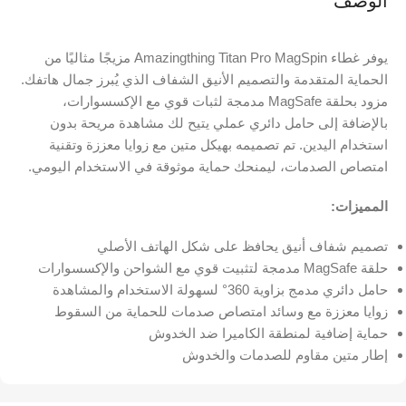
الوصف
يوفر غطاء Amazingthing Titan Pro MagSpin مزيجًا مثاليًا من
الحماية المتقدمة والتصميم الأنيق الشفاف الذي يُبرز جمال هاتفك.
مزود بحلقة MagSafe مدمجة لثبات قوي مع الإكسسوارات،
بالإضافة إلى حامل دائري عملي يتيح لك مشاهدة مريحة بدون
استخدام اليدين. تم تصميمه بهيكل متين مع زوايا معززة وتقنية
امتصاص الصدمات، ليمنحك حماية موثوقة في الاستخدام اليومي.
المميزات:
تصميم شفاف أنيق يحافظ على شكل الهاتف الأصلي
حلقة MagSafe مدمجة لتثبيت قوي مع الشواحن والإكسسوارات
حامل دائري مدمج بزاوية 360° لسهولة الاستخدام والمشاهدة
زوايا معززة مع وسائد امتصاص صدمات للحماية من السقوط
حماية إضافية لمنطقة الكاميرا ضد الخدوش
إطار متين مقاوم للصدمات والخدوش