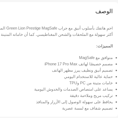
الوصف
أكثر سهولة مع الملحقات والشحن المغناطيسي. كما أن خاماته المتينة ت
المميزات:
متوافق مع MagSafe
مصمم خصيصًا لهاتف iPhone 17 Pro Max
تصميم أنيق ونظيف يبرز مظهر الهاتف
حماية عالية للاستخدام اليومي
خامات متينة من PC وTPU
يساعد على امتصاص الصدمات والخدوش اليومية
تركيب مريح وملاءمة دقيقة
يحافظ على سهولة الوصول إلى الأزرار والمنافذ
تصميم شفاف مع لمسة عصرية