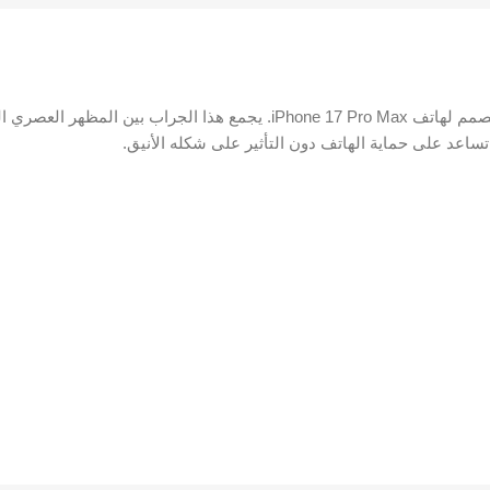
ساعد على حماية الهاتف دون التأثير على شكله الأنيق.