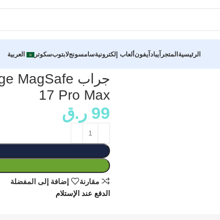
الرئيسية
المتجر
آيباد
آيفون
ألعاب إلكترونية
سامسونج
لابتوب
سكوتر
العربية
17 Pro Max
99
ر.ق
مقارنة
إضافة إلى المفضلة
الدفع عند الإستلام