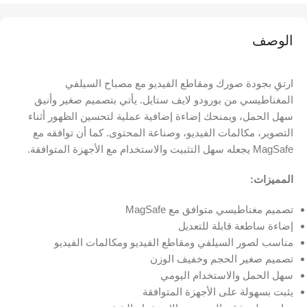
الوصف
ارتقِ بجودة صورك ومقاطع الفيديو مع مصباح السيلفي
المغناطيسي من بورودو لايف ستايل. يأتي بتصميم صغير وأنيق
سهل الحمل، ويمنحك إضاءة إضافية عملية لتحسين الظهور أثناء
التصوير، مكالمات الفيديو، وصناعة المحتوى. كما أن توافقه مع
MagSafe يجعله سهل التثبيت والاستخدام مع الأجهزة المتوافقة.
المميزات:
تصميم مغناطيسي متوافق مع MagSafe
إضاءة ساطعة قابلة للتعديل
مناسب لصور السيلفي ومقاطع الفيديو ومكالمات الفيديو
تصميم صغير الحجم وخفيف الوزن
سهل الحمل والاستخدام اليومي
يثبت بسهولة على الأجهزة المتوافقة