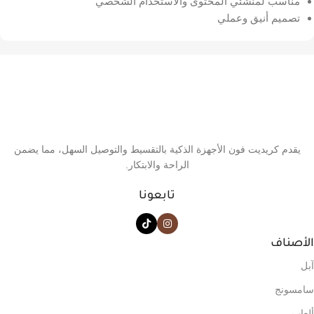
مناسب لمنشئي المحتوى والاستخدام الشخصي
تصميم أنيق وعملي
يقدم كريديت فون الأجهزة الذكية بالتقسيط والتوصيل السهل، مما يضمن
الراحة والابتكار.
تابعونا
الأصناف
آبل
سامسونج
ألعاب