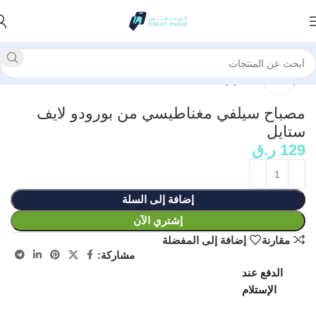
الرئيسية
إكسسوارات
انقر للتكبير
مصباح سيلفي مغناطيسي من بورودو لايف
ستايل
129
ر.ق
إضافة إلى السلة
إشتري الآن
مقارنة
إضافة إلى المفضلة
مشاركة:
الدفع عند
الإستلام