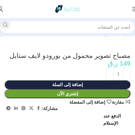
الرئيسية
أجهزة ذكية
انقر للتكبير
مصباح تصوير محمول من بورودو لايف ستايل
149
ر.ق
إضافة إلى السلة
إشتري الآن
مقارنة
إضافة إلى المفضلة
مشاركة:
الدفع عند
الإستلام