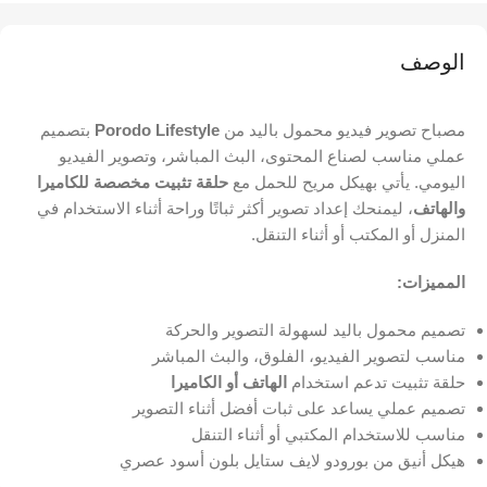
الوصف
مصباح تصوير فيديو محمول باليد من
Porodo Lifestyle
بتصميم
عملي مناسب لصناع المحتوى، البث المباشر، وتصوير الفيديو
اليومي. يأتي بهيكل مريح للحمل مع
حلقة تثبيت مخصصة للكاميرا
والهاتف
، ليمنحك إعداد تصوير أكثر ثباتًا وراحة أثناء الاستخدام في
المنزل أو المكتب أو أثناء التنقل.
المميزات:
تصميم محمول باليد لسهولة التصوير والحركة
مناسب لتصوير الفيديو، الفلوق، والبث المباشر
حلقة تثبيت تدعم استخدام
الهاتف أو الكاميرا
تصميم عملي يساعد على ثبات أفضل أثناء التصوير
مناسب للاستخدام المكتبي أو أثناء التنقل
هيكل أنيق من بورودو لايف ستايل بلون أسود عصري