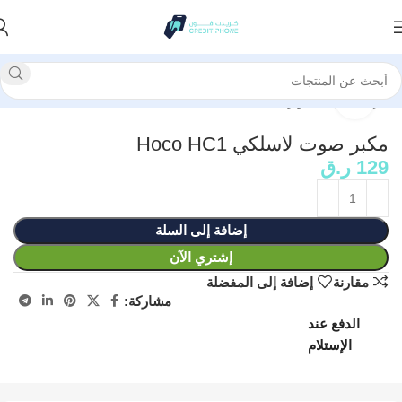
الرئيسية
إكسسوارات
انقر للتكبير
مكبر صوت لاسلكي Hoco HC1
129
ر.ق
إضافة إلى السلة
إشتري الآن
مقارنة
إضافة إلى المفضلة
مشاركة:
الدفع عند
الإستلام