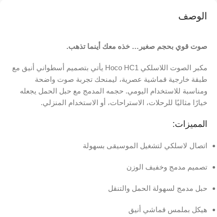
الوصف
صوت قوي بحجم صغير… خذه معك أينما تذهب.
مكبر الصوت اللاسلكي Hoco HC1 يأتي بتصميم أسطواني أنيق مع
طبقة خارجية قماشية عصرية، ليمنحك تجربة صوت واضحة
ومناسبة للاستخدام اليومي. حجمه المدمج مع حبل الحمل يجعله
خيارًا مثاليًا للرحلات، الاستراحات، أو الاستخدام المنزلي.
المميزات:
اتصال لاسلكي لتشغيل الموسيقى بسهولة
تصميم مدمج وخفيف الوزن
حبل مدمج لسهولة الحمل والتنقل
هيكل بملمس قماشي أنيق