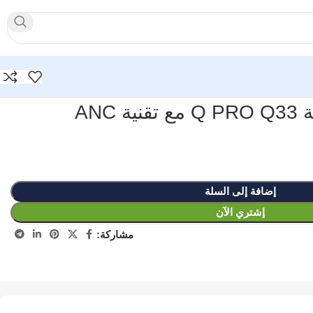
ANC
إضافة إلى السلة
إشتري الآن
مشاركة: