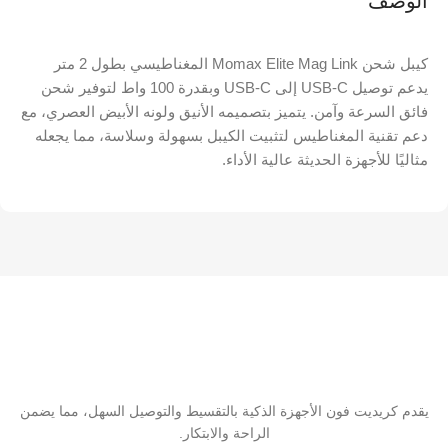
الوصف
كيبل شحن Momax Elite Mag Link المغناطيسي بطول 2 متر
يدعم توصيل USB-C إلى USB-C وبقدرة 100 واط لتوفير شحن
فائق السرعة وآمن. يتميز بتصميمه الأنيق ولونه الأبيض العصري، مع
دعم تقنية المغناطيس لتثبيت الكيبل بسهولة وسلاسة، مما يجعله
مثاليًا للأجهزة الحديثة عالية الأداء.
يقدم كريديت فون الأجهزة الذكية بالتقسيط والتوصيل السهل، مما يضمن
الراحة والابتكار.