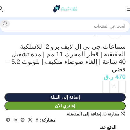
الرئيسية
إكسسوارات
انقر للتكبير
سماعات جي بي إل لايف برو 2 اللاسلكية
الحقيقية | قطر المحرك 11 مم | مدة تشغيل
40 ساعة | إلغاء ضوضاء متكيف | بلوتوث 5.2 –
فضي
470
ر.ق
إضافة إلى السلة
إشتري الآن
مقارنة
إضافة إلى المفضلة
مشاركة:
الدفع عند