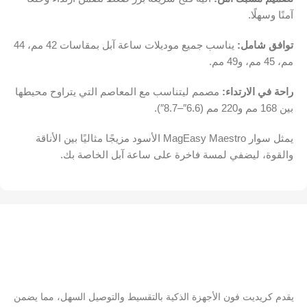
آمنًا وسهلًا.
توافق شامل:
يناسب جميع موديلات ساعة آبل بمقاسات 42 مم، 44
مم، 45 مم، و49 مم.
راحة في الارتداء:
مصمم ليتناسب مع المعاصم التي يتراوح محيطها
بين 168 مم و220 مم (6.6″–8.7″).
يمثل سوار MagEasy Maestro الأسود مزيجًا مثاليًا بين الأناقة
والقوة، ليضفي لمسة فاخرة على ساعة آبل الخاصة بك.
يقدم كريديت فون الأجهزة الذكية بالتقسيط والتوصيل السهل، مما يضمن