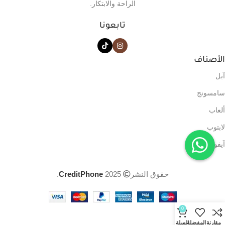
الراحة والابتكار.
تابعونا
الأصناف
آبل
سامسونج
ألعاب
لابتوب
آيفون
حقوق النشر
2025
CreditPhone
.
0
مقارنة
المفضلة
السلة