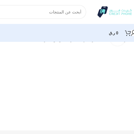
0
ر.ق
انقر للتكبير
الرئيسية
بنك طاقة وبطارية
بطارية نانو من انكر / سعة 10 الاف mAh / مع واير تايب سي مدمج / قوة 30 واط / ازرق