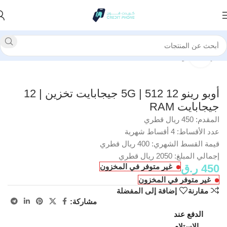
الرئيسية
جوجل
انقر للتكبير
أوبو رينو 12 5G | 512 جيجابايت تخزين | 12
جيجابايت RAM
المقدم: 450 ريال قطري
عدد الأقساط: 4 أقساط شهرية
قيمة القسط الشهري: 400 ريال قطري
إجمالي المبلغ: 2050 ريال قطري
450
ر.ق
غير متوفر في المخزون
غير متوفر في المخزون
مقارنة
إضافة إلى المفضلة
مشاركة:
الدفع عند
الإستلام