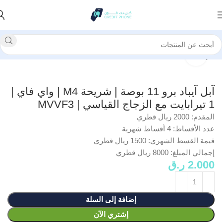
الرئيسية
آيباد
انقر للتكبير
آبل آيباد برو 11 بوصة | شريحة M4 | واي فاي |
1 تيرابايت مع الزجاج القياسي | MVVF3
المقدم: 2000 ريال قطري
عدد الأقساط: 4 أقساط شهرية
قيمة القسط الشهري: 1500 ريال قطري
إجمالي المبلغ: 8000 ريال قطري
2.000
ر.ق
إضافة إلى السلة
إشتري الآن