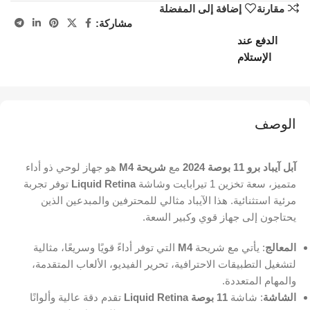
مقارنة
إضافة إلى المفضلة
مشاركة:
الدفع عند
الإستلام
الوصف
آبل آيباد برو 11 بوصة 2024
مع
شريحة M4
هو جهاز لوحي ذو أداء
متميز، سعة تخزين 1 تيرابايت وشاشة
Liquid Retina
توفر تجربة
مرئية استثنائية. هذا الآيباد مثالي للمحترفين والمبدعين الذين
يحتاجون إلى جهاز قوي وكبير السعة.
المعالج
: يأتي مع شريحة
M4
التي توفر أداءً قويًا وسريعًا، مثالية
لتشغيل التطبيقات الاحترافية، تحرير الفيديو، الألعاب المتقدمة،
والمهام المتعددة.
الشاشة
: شاشة
11 بوصة
Liquid Retina
تقدم دقة عالية وألوانًا