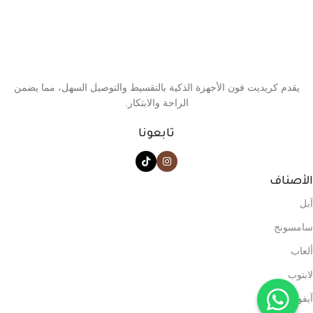
يقدم كريديت فون الأجهزة الذكية بالتقسيط والتوصيل السهل، مما يضمن
الراحة والابتكار.
تابعونا
الأصناف
آبل
سامسونج
ألعاب
لابتوب
آيفون