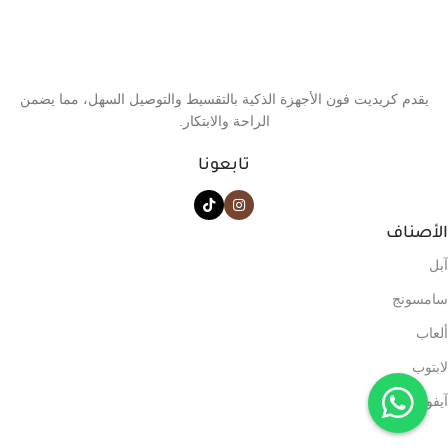
يقدم كريديت فون الأجهزة الذكية بالتقسيط والتوصيل السهل، مما يضمن
الراحة والابتكار.
تابعونا
الأصناف
آبل
سامسونج
ألعاب
لابتوب
آيفون