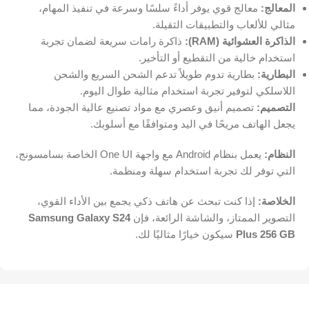
المعالج:
معالج قوي يوفر أداءً سلسًا وسرعة في تنفيذ المهام،
مثالي للألعاب والتطبيقات الثقيلة.
الذاكرة العشوائية (RAM):
ذاكرة رامات سريعة لضمان تجربة
استخدام خالية من التقطيع أو التأخير.
البطارية:
بطارية تدوم طويلاً تدعم الشحن السريع والشحن
اللاسلكي لتوفير تجربة استخدام مثالية طوال اليوم.
التصميم:
تصميم أنيق وعصري مع مواد تصنيع عالية الجودة، مما
يجعل الهاتف مريحًا في اليد ومتوافقًا مع أسلوبك.
النظام:
يعمل بنظام Android مع واجهة One UI الخاصة بسامسونج،
التي توفر لك تجربة استخدام سهلة ومنظمة.
الخلاصة:
إذا كنت تبحث عن هاتف ذكي يجمع بين الأداء القوي،
التصوير الممتاز، والشاشة الرائعة، فإن
Samsung Galaxy S24
Plus 256 GB
سيكون خيارًا مثاليًا لك.